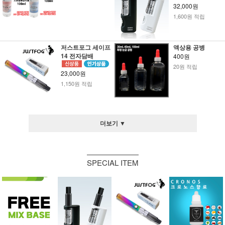
32,000원
1,600원 적립
저스트포그 세이프
액상용 공병
14 전자담배
400원
20원 적립
23,000원
1,150원 적립
더보기 ▼
SPECIAL ITEM