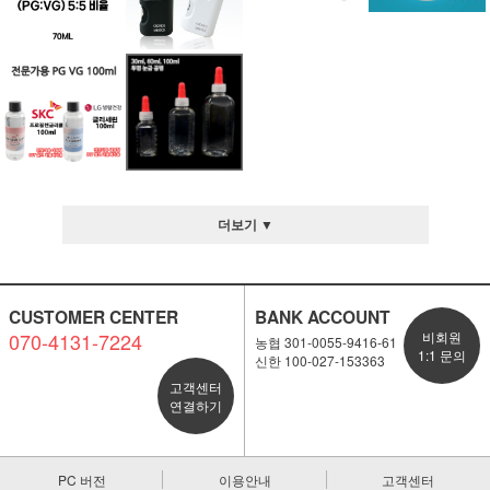
더보기 ▼
CUSTOMER CENTER
BANK ACCOUNT
070-4131-7224
비회원
농협 301-0055-9416-61
1:1 문의
신한 100-027-153363
고객센터
연결하기
PC 버전
이용안내
고객센터