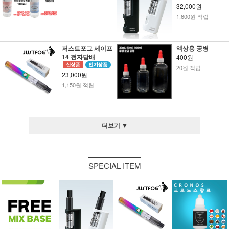
32,000원
1,600원 적립
저스트포그 세이프
액상용 공병
14 전자담배
400원
20원 적립
23,000원
1,150원 적립
더보기 ▼
SPECIAL ITEM