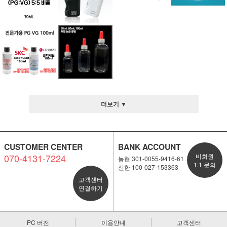
더보기 ▼
CUSTOMER CENTER
BANK ACCOUNT
070-4131-7224
비회원
농협 301-0055-9416-61
1:1 문의
신한 100-027-153363
고객센터
연결하기
PC 버전
이용안내
고객센터